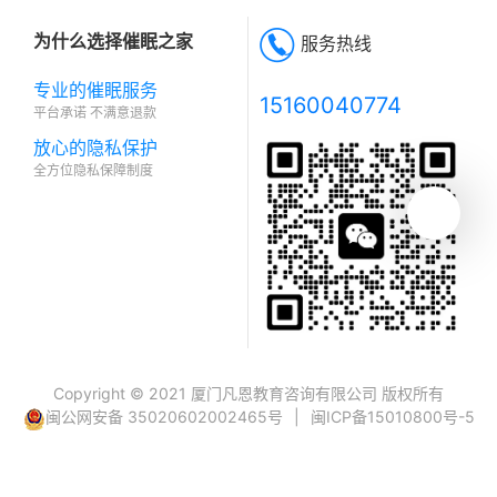
为什么选择催眠之家
服务热线
专业的催眠服务
15160040774
平台承诺 不满意退款
放心的隐私保护
全方位隐私保障制度
Copyright © 2021 厦门凡恩教育咨询有限公司 版权所有
闽公网安备 35020602002465号
|
闽ICP备15010800号-5