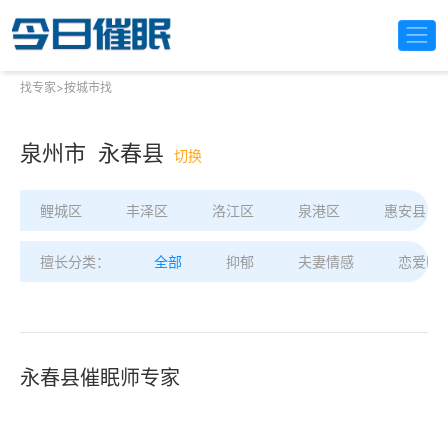
找专家
>
按城市找
泉州市 永春县
切换
鲤城区
丰泽区
洛江区
泉港区
惠安县
擅长分类：
全部
抑郁
夫妻情感
恋爱困
永春县催眠师专家