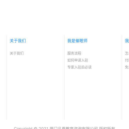
关于我们
我是催眠师
我
关于我们
服务流程
怎
如何申请入驻
付
专家入驻后必读
免
Copyright © 2021 厦门凡恩教育咨询有限公司 版权所有