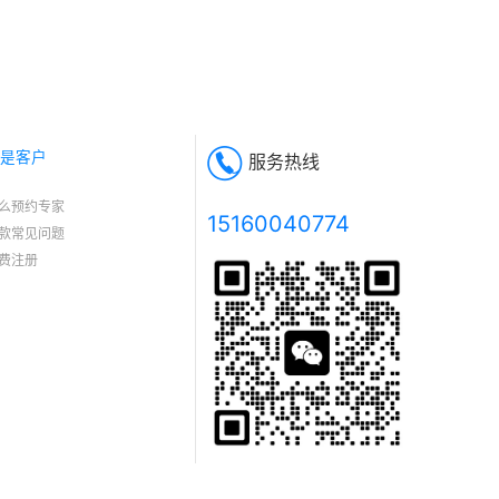
是客户
服务热线
么预约专家
15160040774
款常见问题
费注册