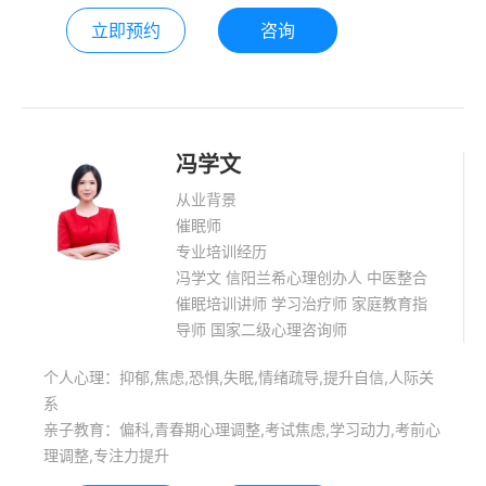
立即预约
咨询
冯学文
从业背景
催眠师
专业培训经历
冯学文 信阳兰希心理创办人 中医整合
催眠培训讲师 学习治疗师 家庭教育指
导师 国家二级心理咨询师
个人心理：抑郁,焦虑,恐惧,失眠,情绪疏导,提升自信,人际关
系
亲子教育：偏科,青春期心理调整,考试焦虑,学习动力,考前心
理调整,专注力提升