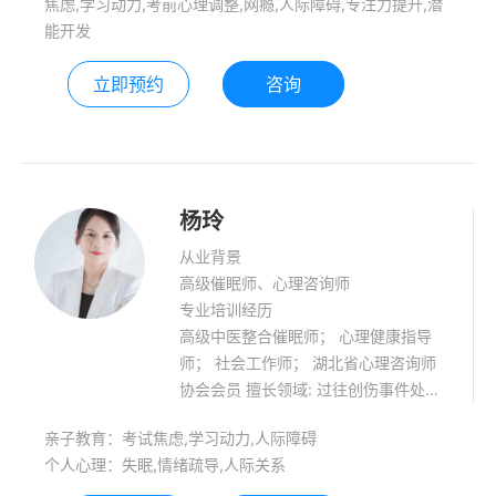
焦虑,学习动力,考前心理调整,网瘾,人际障碍,专注力提升,潜
能开发
立即预约
咨询
杨玲
从业背景
高级催眠师、心理咨询师
专业培训经历
高级中医整合催眠师； 心理健康指导
师； 社会工作师； 湖北省心理咨询师
协会会员 擅长领域: 过往创伤事件处
理，失眠，恐惧处理，青少年心理健康
亲子教育：考试焦虑,学习动力,人际障碍
辅导，学习压力处理、学习能力提升，
个人心理：失眠,情绪疏导,人际关系
正念引导、冥想带领。