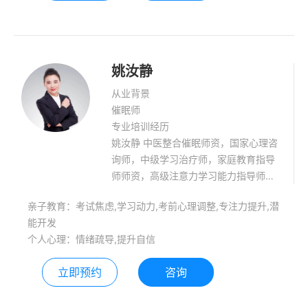
姚汝静
从业背景
催眠师
专业培训经历
姚汝静 中医整合催眠师资，国家心理咨
询师，中级学习治疗师，家庭教育指导
师师资，高级注意力学习能力指导师，
高级感统训练师，学习教练，考试状态
亲子教育：考试焦虑,学习动力,考前心理调整,专注力提升,潜
调师等。 擅长领域:儿童青少年学能训
能开发
练，潜能开发，学习状态调整，考试状
个人心理：情绪疏导,提升自信
态调整，团体辅导，家庭教育指导等。
立即预约
咨询