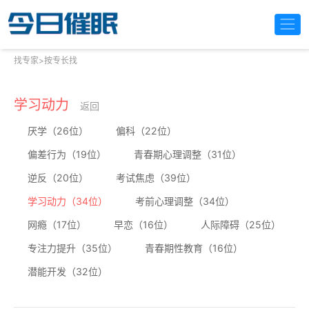
找专家
>
按专长找
学习动力
返回
厌学（26位）
偏科（22位）
偏差行为（19位）
青春期心理调整（31位）
逆反（20位）
考试焦虑（39位）
学习动力（34位）
考前心理调整（34位）
网瘾（17位）
早恋（16位）
人际障碍（25位）
专注力提升（35位）
青春期性教育（16位）
潜能开发（32位）