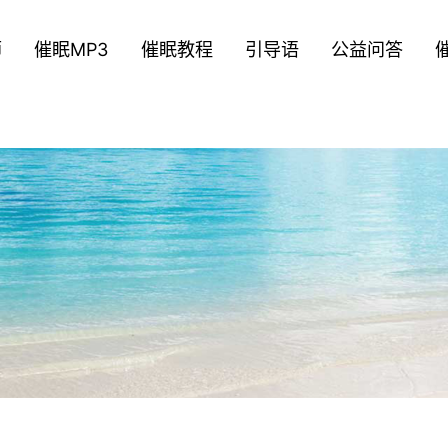
师
催眠MP3
催眠教程
引导语
公益问答