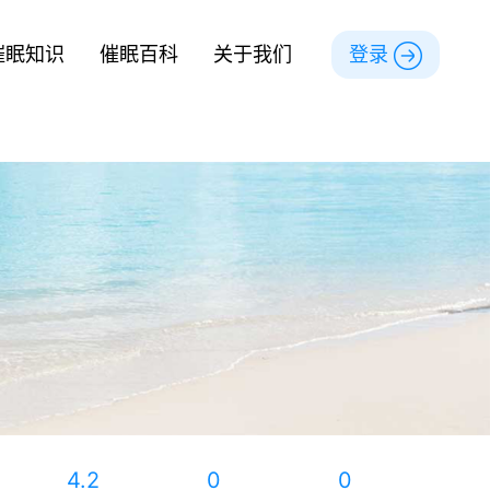
催眠知识
催眠百科
关于我们
登录
4.2
0
0