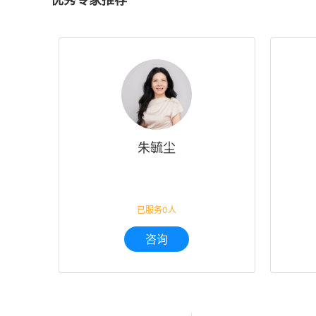
朱毓尘
已服务0人
咨询