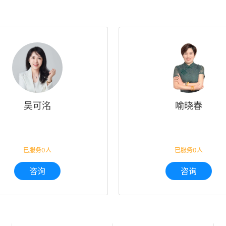
吴可洺
喻晓春
已服务0人
已服务0人
咨询
咨询