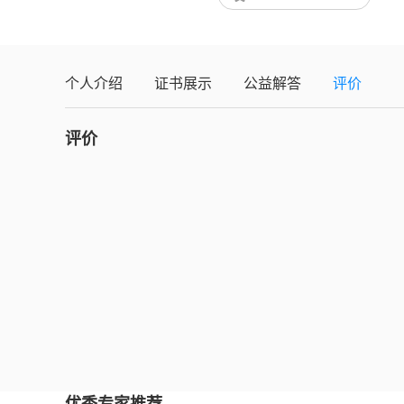
个人介绍
证书展示
公益解答
评价
评价
优秀专家推荐