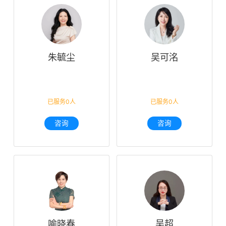
朱毓尘
吴可洺
已服务0人
已服务0人
咨询
咨询
喻晓春
吴超