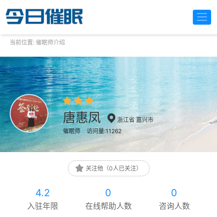
当前位置:
催眠师介绍
唐惠凤
浙江省 嘉兴市
催眠师
访问量:11262
关注他（0人已关注）
4.2
0
0
入驻年限
在线帮助人数
咨询人数