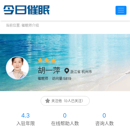
当前位置:
催眠师介绍
胡一萍
浙江省 杭州市
催眠师
访问量:5819
关注他（0人已关注）
4.3
0
0
入驻年限
在线帮助人数
咨询人数