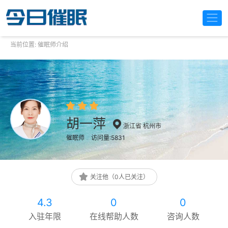
当前位置:
催眠师介绍
胡一萍
浙江省 杭州市
催眠师
访问量:5831
关注他（0人已关注）
4.3
0
0
入驻年限
在线帮助人数
咨询人数