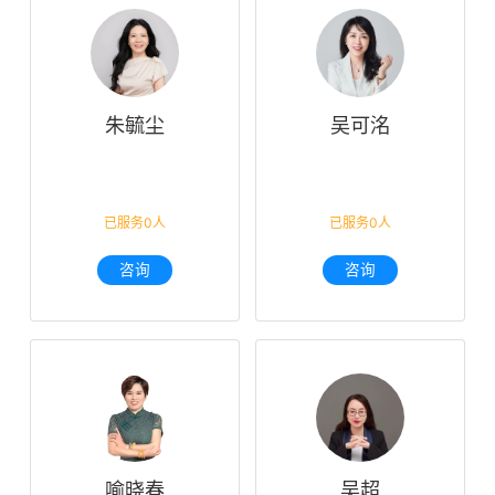
朱毓尘
吴可洺
已服务0人
已服务0人
咨询
咨询
喻晓春
吴超