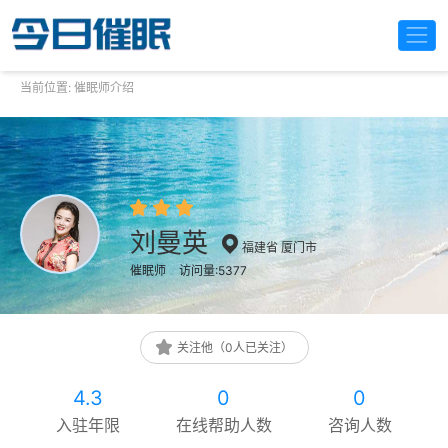
当前位置:
催眠师介绍
刘曼英
福建省 厦门市
催眠师
访问量:5377
关注他（0人已关注）
4.3
0
0
入驻年限
在线帮助人数
咨询人数