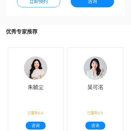
立即预约
咨询
优秀专家推荐
朱毓尘
吴可洺
已服务0人
已服务0人
咨询
咨询