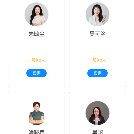
朱毓尘
吴可洺
已服务0人
已服务0人
咨询
咨询
喻晓春
吴超