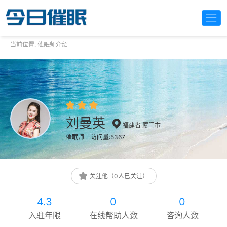
当前位置:
催眠师介绍
刘曼英
福建省 厦门市
催眠师
访问量:5367
关注他（0人已关注）
4.3
0
0
入驻年限
在线帮助人数
咨询人数