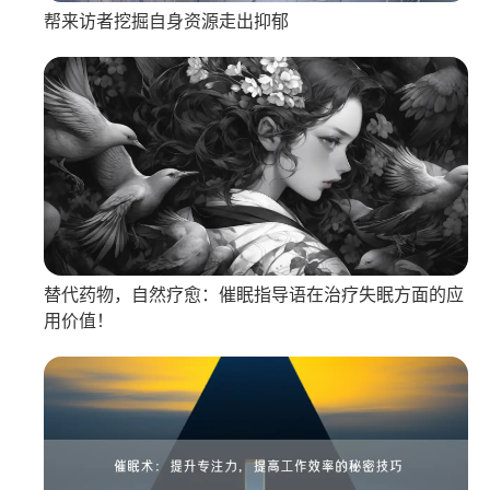
帮来访者挖掘自身资源走出抑郁
替代药物，自然疗愈：催眠指导语在治疗失眠方面的应
用价值！