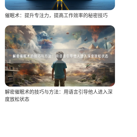
催眠术：提升专注力，提高工作效率的秘密技巧
解密催眠术的技巧与方法：用语言引导他人进入深
度放松状态