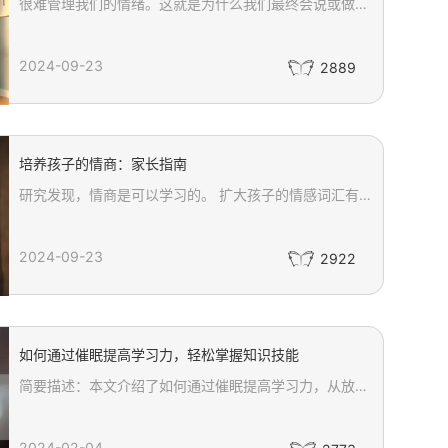
很难管理我们的情绪。这就是为什么我们最终会说或做一些我们后来后悔的事情。 提升的微时刻、呼吸和自我意识练习可以提高您的情商。
2024-09-23
2889
培养孩子的情商：家长指南
研究发现，情商是可以学习的。 扩大孩子的情感词汇有助于他们更准确地表达自己的感受。 每天都有很多机会帮助孩子培养情商。
2024-09-23
2922
如何通过催眠提高学习力，轻松掌握知识技能
简要描述：本文介绍了如何通过催眠提高学习力，从放松身心、增强专注力、加速学习等方面分析了催眠对学习的积极影响，旨在帮助读者轻松掌握知识和技能。
2024-02-04