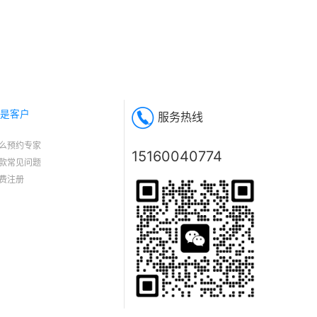
是客户
服务热线
么预约专家
15160040774
款常见问题
费注册