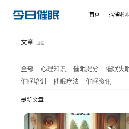
首页
找催眠
文章
返回
全部
心理知识
催眠提分
催眠失
催眠培训
催眠疗法
催眠资讯
最新文章