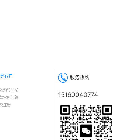
是客户
服务热线
么预约专家
15160040774
款常见问题
费注册