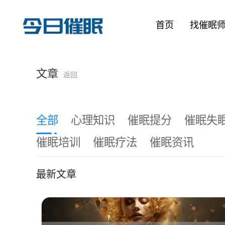
首页
找催眠
文章
返回
全部
心理知识
催眠提分
催眠失
催眠培训
催眠疗法
催眠资讯
最新文章