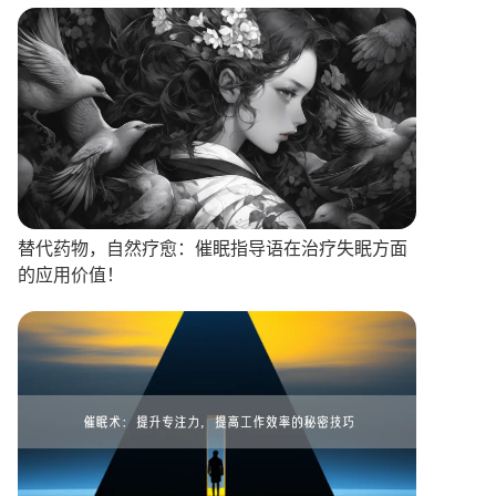
替代药物，自然疗愈：催眠指导语在治疗失眠方面
的应用价值！