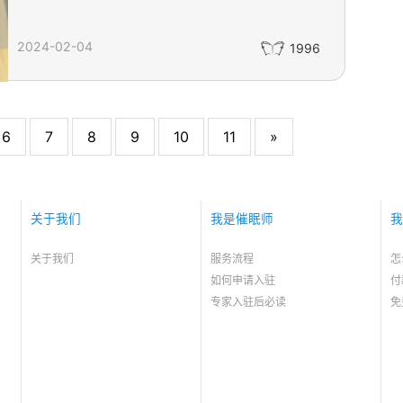
2024-02-04
1996
6
7
8
9
10
11
»
关于我们
我是催眠师
我
关于我们
服务流程
怎
如何申请入驻
付
专家入驻后必读
免