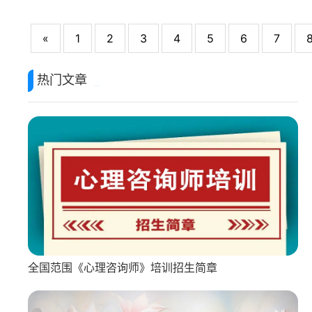
«
1
2
3
4
5
6
7
热门文章
全国范围《心理咨询师》培训招生简章