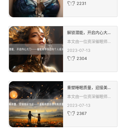
2231
解锁潜能，开启内心大门——催眠师带你迈向个人成长之路
本文由一位资深催眠师撰写，深入探讨了催眠术在个人成长领域的应用和神奇力量。通过深度放松和潜意识互动，催眠术帮助个体获得自我认知、改变负面思维和情绪，提高专注力和学习能力，克服恐惧和焦虑。文章强调了催眠术作为解锁潜能和开启内心大门的重要工具，同时提醒读者选择经验丰富的催眠师和合理设定目标是关键。这篇文章为追求个人成长和心理平衡的读者提供了宝贵的见解和方法。
2023-07-13
2304
重塑睡眠质量，迎接美好生活——催眠师教你拥有高质量的睡眠
本文由一位资深催眠师撰写，旨在帮助读者通过催眠技术改善睡眠质量，迎接美好生活。文章提供了实用的建议，如建立规律的生物钟、深度放松身心、处理内心烦恼、调整睡眠环境、培养良好的睡前习惯，以及利用催眠音频辅助入睡等，帮助读者从多方面入手，逐步改善睡眠问题。这篇文章为那些因睡眠质量不佳而苦恼的人提供了宝贵的指导和解决方案，引导他们找到提高睡眠质量的有效方法，享受更健康、更充实的生活。
2023-07-13
2367