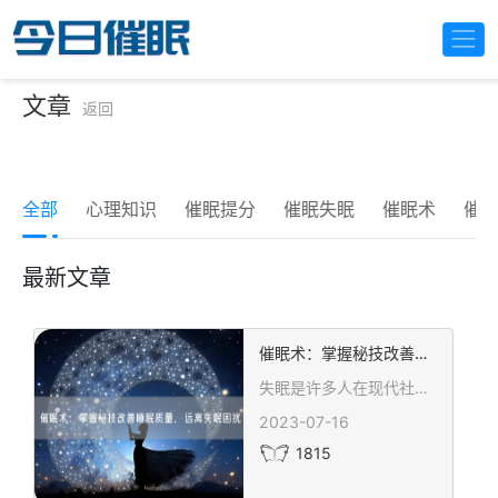
文章
返回
全部
心理知识
催眠提分
催眠失眠
催眠术
催
最新文章
催眠术：掌握秘技改善睡眠质量，远离失眠困扰
失眠是许多人在现代社会中常常面临的问题，而催眠术作为一种非药物性治疗方式，已经被越来越多的人所关注和应用。本文将介绍一些催眠术的秘技，帮助您改善睡眠质量，远离失眠困扰。
2023-07-16
1815