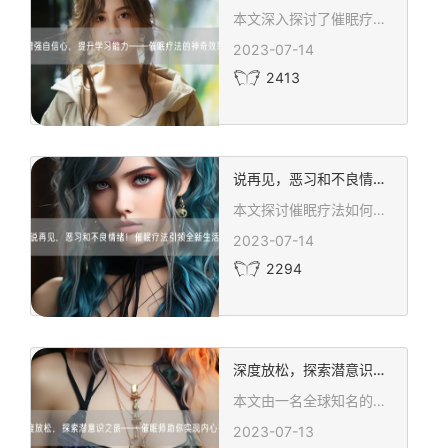
本文深入探讨了催眠疗法在增强自信心和提升学习能力方面的神奇效果。通过深度放松状态下与潜意识的沟通，催眠疗法帮助解决自信心问题和改善学习态度，提供肯定鼓励的建议，以及调整学习方法，从而克服困难和提高学习效率。文章强调催眠疗法需要持续练习和跟进，以及根据个人情况提供的个性化疗程，指出催眠疗法是个体努力和积极性的辅助工具，旨在帮助人们更好地面对学习挑战和生活挑战。
2023-07-14
2413
说再见，恶习和不良情绪！催眠疗法引领全新生活！
本文探讨催眠疗法如何帮助人们摆脱恶习和不良情绪，引领全新生活方式。通过深入潜意识，催眠疗法改变思维模式和行为选择，解决根源问题，助力战胜恶习，处理不良情绪，提升内在力量和自我意识。文章强调专业催眠师在治疗中的关键作用及催眠疗法在个体和团体层面的应用，鼓励通过催眠疗法开启新人生旅程，重塑思维模式，迎接挑战。
2023-07-14
2294
深度放松，探索潜意识之旅——催眠师助你实现内心平衡
本文由一名全球知名的资深催眠师撰写，旨在向读者介绍如何通过催眠技术实现深度放松和探索潜意识的旅程。文章深入探讨了深度放松的概念、催眠师如何帮助人们达到深度放松状态、以及在这个过程中可能遇到的有趣和令人惊叹的事物。通过催眠，个体可以实现内心平衡、心灵愈合，并激发潜能，塑造积极的人生态度。文章强调了催眠治疗的重要性和益处，同时提醒读者催眠不适用于所有人，建议在专业指导下进行。这篇文章为那些寻求心灵成长和内在平衡的人提供了宝贵的指导和启示。
2023-07-13