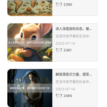
2390
进入深度放松状态，催眠疗法助你改善心理健康！
在现代快节奏的生活中，我们面临着各种各样的压力和挑战。这些压力可能来自工作、学业、人际关系或其他方面，给我们的心理健康造成了很大的负担。为了应对这些压力，我们需要学会放松自己，让身心得到恢复和平衡。而催眠疗法作为一种有效的心理健康辅助手段，在帮助人们进入深度放松状态方面发挥着重要的作用。
2023-07-14
2361
解锁潜意识力量，感受催眠疗法的奇妙之旅！
在当今快节奏的社会中，压力和焦虑成了人们无法避免的问题。为了追求内心的平静与幸福，越来越多的人开始寻求各种方式来解锁潜意识力量，催眠疗法便是其中之一。催眠疗法不仅能帮助人们放松身心，还能让人们深入潜意识的世界，探索内心深处的秘密和潜力。
2023-07-14
2465