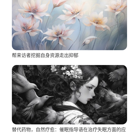
帮来访者挖掘自身资源走出抑郁
替代药物，自然疗愈：催眠指导语在治疗失眠方面的应