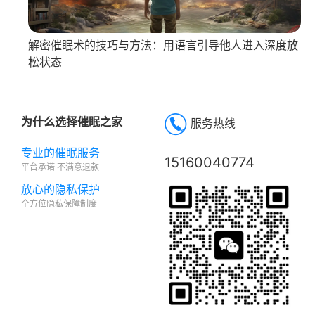
解密催眠术的技巧与方法：用语言引导他人进入深度放
松状态
为什么选择催眠之家
服务热线
专业的催眠服务
15160040774
平台承诺 不满意退款
放心的隐私保护
全方位隐私保障制度