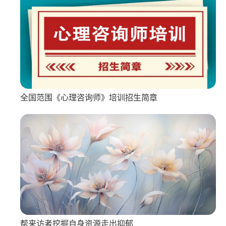
全国范围《心理咨询师》培训招生简章
帮来访者挖掘自身资源走出抑郁