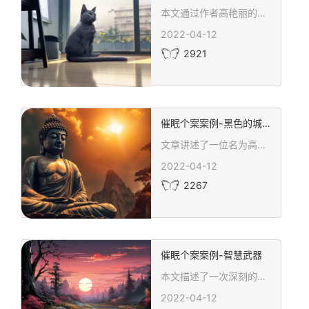
本文通过作者高艳丽的视，讲述了使用中医整合催眠技术帮助一位十几岁孩子释放压抑情绪的过程。文章深入探讨了青少年在学校和家庭环遇到的挑战，以及这些挑战如何影响他们的内心世界。通过情绪释放，孩子感到了显著的轻松和改善。文章强调了作为教育者和父母，给予孩子更多的理解、接纳和支持的重要性，并倡导成为他们成长道路上的温泉，静待花开，显现出对青少年心理健康的深切关怀和理解。
2022-04-12
2921
催眠个案案例-黑色的城堡
文章讲述了一位名为高艳丽的心理辅导师如何通过专业的心理辅导帮助一位高中生克服了由早年经历的创伤引起的抑郁症状。通过深入的心理咨询和中医整合催眠技术，孩子逐渐克服了内心的恐惧和焦虑，恢复了正常的学习和生活。文章深刻揭示了心理问题背后的家庭和社会因素，强调了面对青春期心理问题时，专业的心理支持和家庭的理解与支持的重要性。
2022-04-12
2267
催眠个案案例-智慧武器
本文描述了一次深刻的心理催眠治疗经历，作者高艳丽通过催眠技术引导受催眠者接触内在的潜意识，使用智慧老人给予的“智慧武器”来化解内心的愤怒和委屈。文章展示了治疗过程中的静默等待、情绪的宣泄和自我调整，以及通过天人合一的量子治疗法达到心灵的平和与治愈。本文强调了每个人内在解决问题的能力，以及作为治疗师的陪伴和等待的重要性
2022-04-12