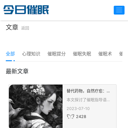
文章
返回
全部
心理知识
催眠提分
催眠失眠
催眠术
催
最新文章
替代药物，自然疗愈：催眠指导语在治疗失眠方面的应用价值！
本文探讨了催眠指导语作为改善失眠的非药物疗法的应用价值。催眠指导语相较于传统药物治疗，因其安全无副作用、个性化治疗方案和持久效果等优点，成为提升睡眠质量的重要手段。文章深入分析了催眠指导语的原理、应用方法及其在治疗失眠中的实际成效，为失眠患者提供了新的治疗选择。
2023-07-10
2428