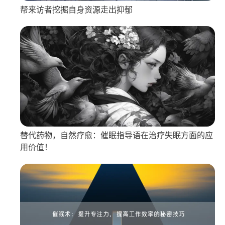
帮来访者挖掘自身资源走出抑郁
替代药物，自然疗愈：催眠指导语在治疗失眠方面的应
用价值！