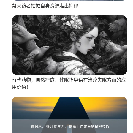
帮来访者挖掘自身资源走出抑郁
替代药物，自然疗愈：催眠指导语在治疗失眠方面的应
用价值！