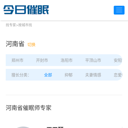
找专家
>
按城市找
河南省
切换
郑州市
开封市
洛阳市
平顶山市
安阳市
擅长分类：
全部
抑郁
夫妻情感
恋爱困
河南省催眠师专家