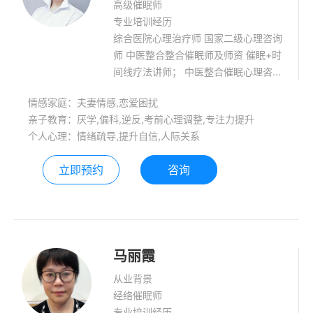
高级催眠师
专业培训经历
综合医院心理治疗师 国家二级心理咨询
师 中医整合整合催眠师及师资 催眠+时
间线疗法讲师； 中医整合催眠心理咨询
临床应用与催眠学术科普专家； 中国生
情感家庭：夫妻情感,恋爱困扰
命关怀慢性病防治委员会会员及中医整
亲子教育：厌学,偏科,逆反,考前心理调整,专注力提升
合催眠课题组核心成员。 综合医院心理
个人心理：情绪疏导,提升自信,人际关系
门诊全职从事心理咨询和治疗工作，个
案4000小时+。能将催眠、家庭教育、
立即预约
咨询
认知行为疗法、沙盘游戏治疗、焦点短
程疗法、OH卡牌、精神分析等多种理
论技术融合在个案咨询与治疗中。 擅长
咨询情绪压力、亲子教育、婚姻情感。
马丽霞
从业背景
经络催眠师
专业培训经历