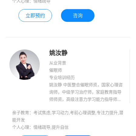
个人心理：情绪疏导
立即预约
咨询
姚汝静
从业背景
催眠师
专业培训经历
姚汝静 中医整合催眠师资，国家心理咨
询师，中级学习治疗师，家庭教育指导
师师资，高级注意力学习能力指导师，
高级感统训练师，学习教练，考试状态
亲子教育：考试焦虑,学习动力,考前心理调整,专注力提升,潜
调师等。 擅长领域:儿童青少年学能训
能开发
练，潜能开发，学习状态调整，考试状
个人心理：情绪疏导,提升自信
态调整，团体辅导，家庭教育指导等。