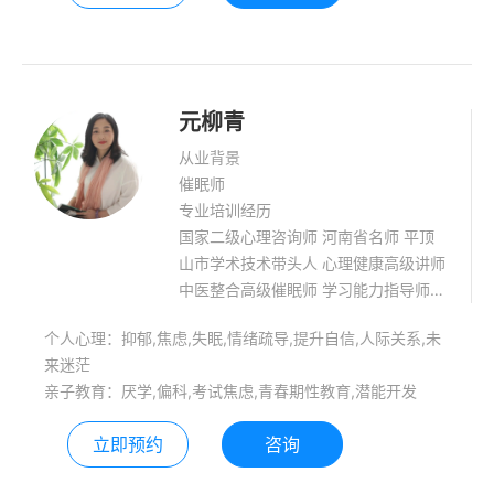
元柳青
从业背景
催眠师
专业培训经历
国家二级心理咨询师 河南省名师 平顶
山市学术技术带头人 心理健康高级讲师
中医整合高级催眠师 学习能力指导师
河南省心理咨询师协会会员 中国生命关
个人心理：抑郁,焦虑,失眠,情绪疏导,提升自信,人际关系,未
怀慢病委会员
来迷茫
亲子教育：厌学,偏科,考试焦虑,青春期性教育,潜能开发
立即预约
咨询