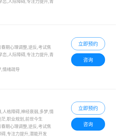
早恋,人际障碍,专注力提升,青
立即预约
青春期心理调整,逆反,考试焦
早恋,人际障碍,专注力提升,青
咨询
梦,情绪疏导
立即预约
,人格障碍,神经衰弱,多梦,情
迷茫,职业规划,前世今生
咨询
青春期心理调整,逆反,考试焦
障碍,专注力提升,潜能开发