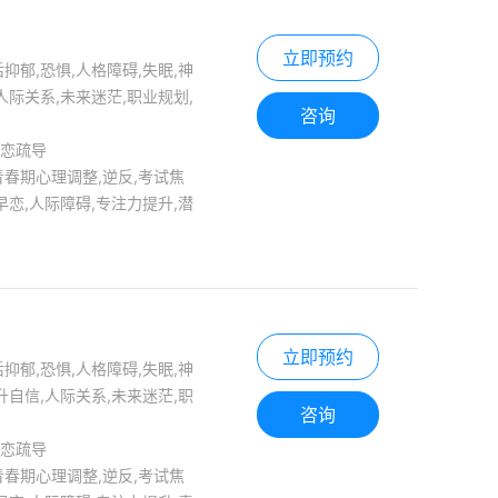
立即预约
抑郁,恐惧,人格障碍,失眠,神
人际关系,未来迷茫,职业规划,
咨询
失恋疏导
青春期心理调整,逆反,考试焦
早恋,人际障碍,专注力提升,潜
立即预约
抑郁,恐惧,人格障碍,失眠,神
升自信,人际关系,未来迷茫,职
咨询
失恋疏导
青春期心理调整,逆反,考试焦