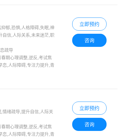
立即预约
抑郁,恐惧,人格障碍,失眠,神
升自信,人际关系,未来迷茫,职
咨询
失恋疏导
青春期心理调整,逆反,考试焦
早恋,人际障碍,专注力提升,青
立即预约
眠,情绪疏导,提升自信,人际关
咨询
青春期心理调整,逆反,考试焦
早恋,人际障碍,专注力提升,青