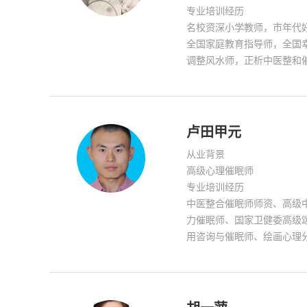
专业培训经历
名校资深小学教师，市年代
全国家庭教育指导师，全国
调整风水师，正析中医整和
卢田甲元
从业背景
高级心理催眠师
专业培训经历
中医整合催眠师师资、高级
力催眠师、国家卫健委高级
用咨询与催眠师、绘画心理
眠应用科学研究院特聘讲师
眠处理、情绪调节、动力提