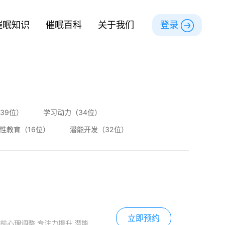
催眠知识
催眠百科
关于我们
登录
39位）
学习动力（34位）
性教育（16位）
潜能开发（32位）
立即预约
前心理调整,专注力提升,潜能