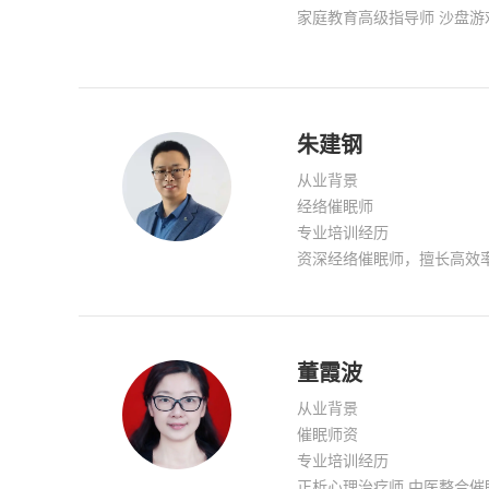
家庭教育高级指导师 沙盘游
教师讲师。 擅长:情绪，情
力处理，青少年心理健康辅
朱建钢
从业背景
经络催眠师
专业培训经历
资深经络催眠师，擅长高效
董霞波
从业背景
催眠师资
专业培训经历
正析心理治疗师 中医整合催