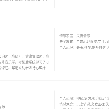
情感家庭：夫妻情感
亲子教育：考前心理调整,专注力
个人心理：失眠,多梦,提升自信,
咨询师（高级），健康管理师，高
主修音乐学。考证后系统学习了心
愈课程。帮助来访者进行心理疗
个人心理：抑郁,焦虑,强迫症,产
情感家庭：夫妻情感,恋爱困扰,
老师