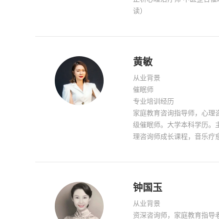
读）
黄敏
从业背景
催眠师
专业培训经历
家庭教育咨询指导师，心理
级催眠师。大学本科学历。
理咨询师成长课程，音乐疗
愈。
钟国玉
从业背景
资深咨询师，家庭教育指导