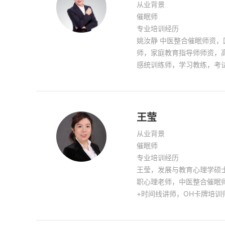
从业背景
催眠师
专业培训经历
姚汝静 中医整合催眠师资
师，家庭教育指导师师资，
感统训练师，学习教练，考试
少年学能训练，潜能开发，
体辅导，家庭教育指导等。
王莹
从业背景
催眠师
专业培训经历
王莹，发展与教育心理学硕
职心理老师，中医整合催眠
+时间线讲师，OH卡牌培
师，中级社工师，中医整合
直在传播心理健康的路上，已