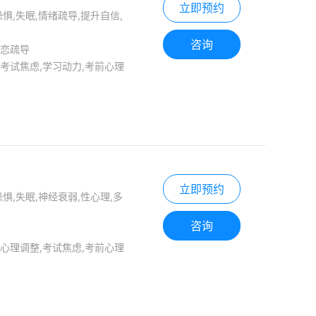
立即预约
惧,失眠,情绪疏导,提升自信,
咨询
失恋疏导
考试焦虑,学习动力,考前心理
立即预约
惧,失眠,神经衰弱,性心理,多
咨询
心理调整,考试焦虑,考前心理