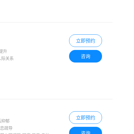
立即预约
提升
咨询
人际关系
立即预约
后抑郁
失恋疏导
咨询