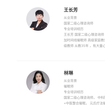
惑，也希望通过心理学让更
王长芳
从业背景
国家二级心理咨询师
专业培训经历
王长芳 国家二级心理咨询师 中医整合催眠师（师资 ） 催眠
加时间线催眠师 高级家庭教育指导师 中小学心理健康教育高
级教师 从教35年 ，有
林琳
从业背景
催眠师
专业培训经历
国家二级心理咨询师， 中科
+中医整合催眠， 元氏疗法