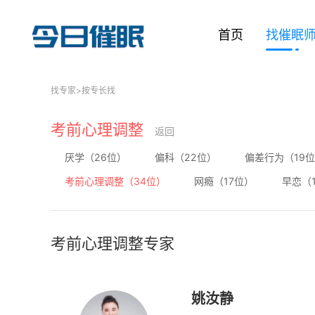
首页
找催眠
找专家
>
按专长找
考前心理调整
返回
厌学（26位）
偏科（22位）
偏差行为（19
考前心理调整（34位）
网瘾（17位）
早恋（
考前心理调整专家
姚汝静