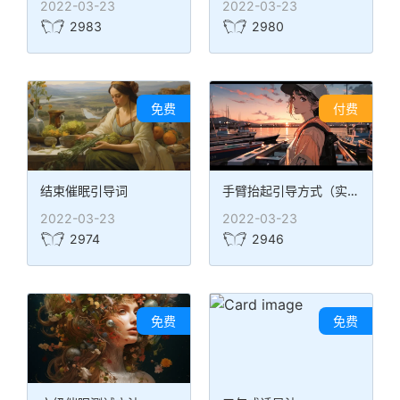
2022-03-23
2022-03-23
2983
2980
免费
付费
结束催眠引导词
手臂抬起引导方式（实用经典）
2022-03-23
2022-03-23
2974
2946
免费
免费