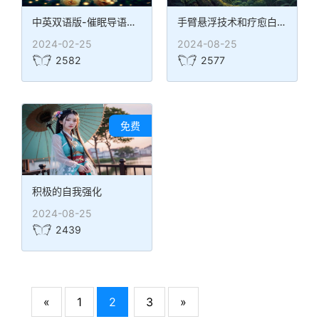
中英双语版-催眠导语：唤醒心中的探索者
手臂悬浮技术和疗愈白光
2024-02-25
2024-08-25
2582
2577
免费
积极的自我强化
2024-08-25
2439
«
1
2
3
»