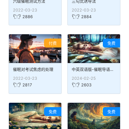
六级催眠测试方法
三句式诱导法
2022-03-23
2022-03-23
2886
2884
付费
免费
催眠对考试焦虑的处理
中英双语版-催眠导语：激发学习动力
2022-03-23
2024-02-25
2817
2603
免费
免费