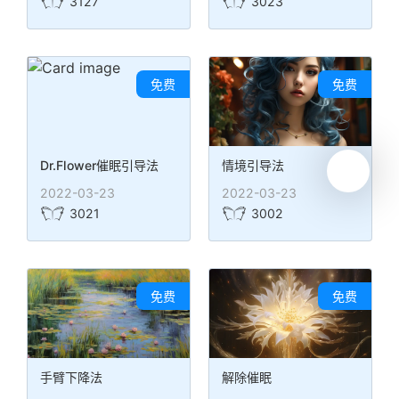
3127
3023
免费
免费
Dr.Flower催眠引导法
情境引导法
2022-03-23
2022-03-23
3021
3002
免费
免费
手臂下降法
解除催眠